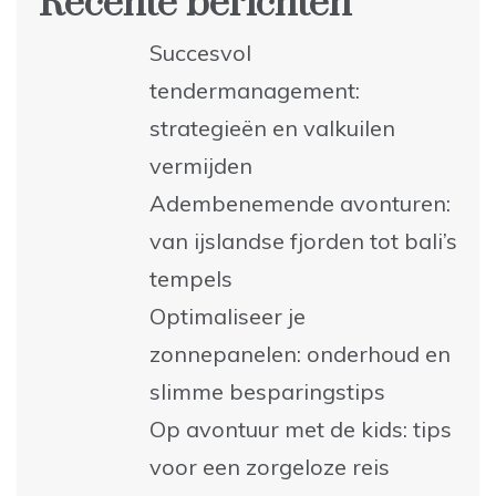
Recente berichten
Succesvol
tendermanagement:
strategieën en valkuilen
vermijden
Adembenemende avonturen:
van ijslandse fjorden tot bali’s
tempels
Optimaliseer je
zonnepanelen: onderhoud en
slimme besparingstips
Op avontuur met de kids: tips
voor een zorgeloze reis