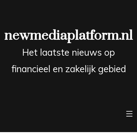
Skip
to
content
newmediaplatform.nl
Het laatste nieuws op
financieel en zakelijk gebied