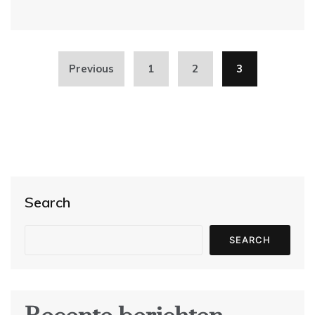
Posts
Previous
1
2
3
pagination
Search
SEARCH