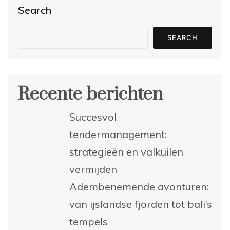
Search
SEARCH
Recente berichten
Succesvol
tendermanagement:
strategieën en valkuilen
vermijden
Adembenemende avonturen:
van ijslandse fjorden tot bali’s
tempels