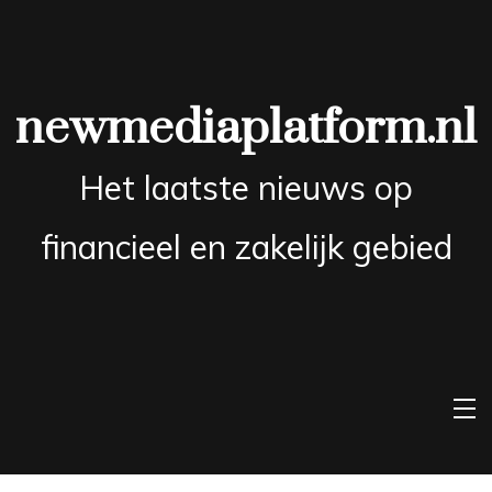
Skip
to
content
newmediaplatform.nl
Het laatste nieuws op
financieel en zakelijk gebied