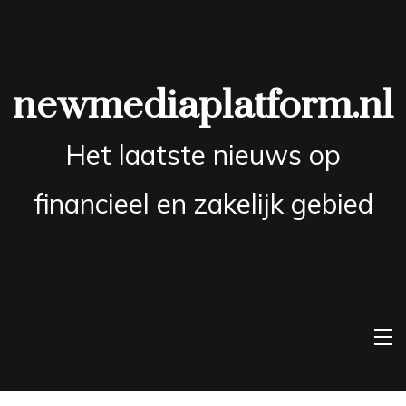
Skip
to
content
newmediaplatform.nl
Het laatste nieuws op
financieel en zakelijk gebied