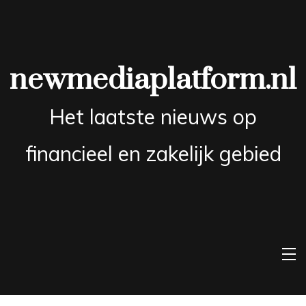
Skip
to
content
newmediaplatform.nl
Het laatste nieuws op
financieel en zakelijk gebied