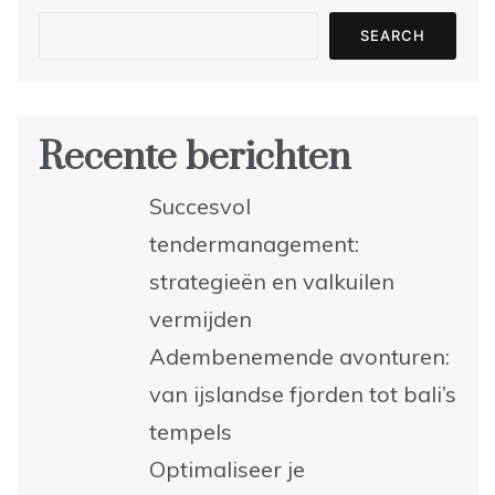
SEARCH
Recente berichten
Succesvol
tendermanagement:
strategieën en valkuilen
vermijden
Adembenemende avonturen:
van ijslandse fjorden tot bali’s
tempels
Optimaliseer je