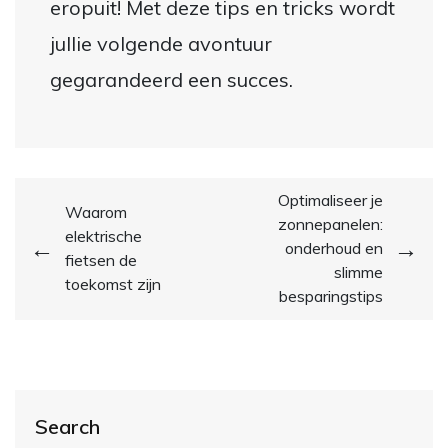
eropuit! Met deze tips en tricks wordt
jullie volgende avontuur
gegarandeerd een succes.
Post
Optimaliseer je
Waarom
zonnepanelen:
navigation
elektrische
onderhoud en
fietsen de
slimme
toekomst zijn
besparingstips
Search