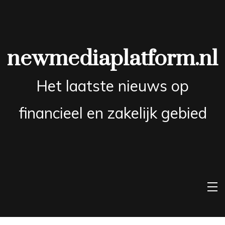
Skip
to
content
newmediaplatform.nl
Het laatste nieuws op
financieel en zakelijk gebied