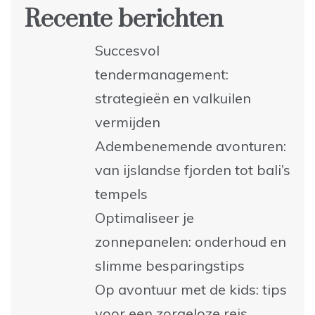
Recente berichten
Succesvol
tendermanagement:
strategieën en valkuilen
vermijden
Adembenemende avonturen:
van ijslandse fjorden tot bali’s
tempels
Optimaliseer je
zonnepanelen: onderhoud en
slimme besparingstips
Op avontuur met de kids: tips
voor een zorgeloze reis