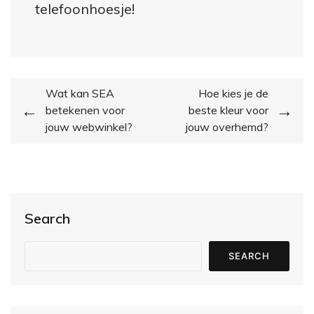
telefoonhoesje!
Post
Wat kan SEA
Hoe kies je de
betekenen voor
beste kleur voor
navigation
jouw webwinkel?
jouw overhemd?
Search
SEARCH