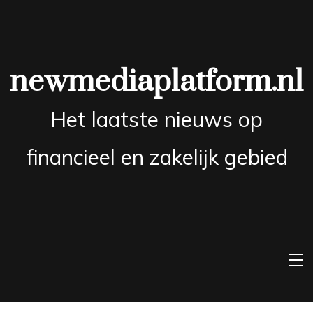
Skip
to
content
newmediaplatform.nl
Het laatste nieuws op
financieel en zakelijk gebied