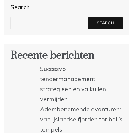
Search
SEARCH
Recente berichten
Succesvol
tendermanagement:
strategieën en valkuilen
vermijden
Adembenemende avonturen:
van ijslandse fjorden tot bali’s
tempels