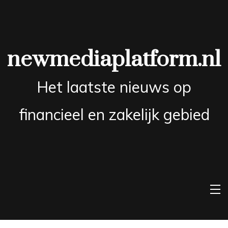
Skip
to
content
newmediaplatform.nl
Het laatste nieuws op
financieel en zakelijk gebied