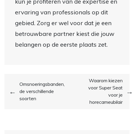
kun je profiteren van de expertise en
ervaring van professionals op dit
gebied. Zorg er wel voor dat je een
betrouwbare partner kiest die jouw
belangen op de eerste plaats zet.
Post
Waarom kiezen
Omsnoeringsbanden,
voor Super Seat
navigation
de verschillende
voor je
soorten
horecameubilair